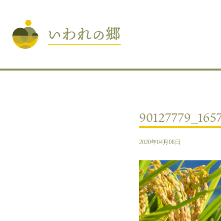
90127779_165
2020年04月08日