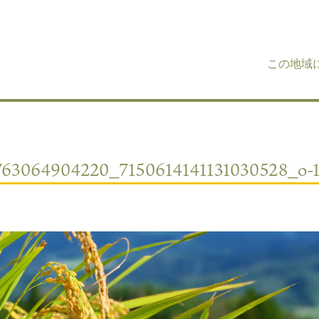
この地域
763064904220_7150614141131030528_o-