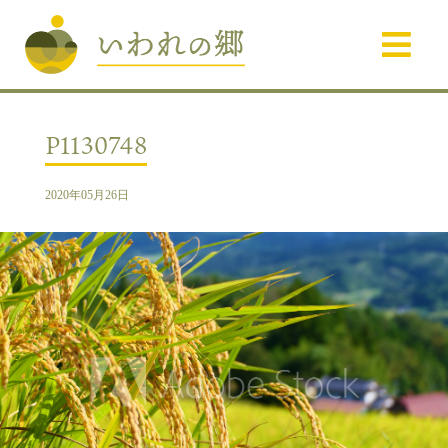
P1130748
2020年05月26日