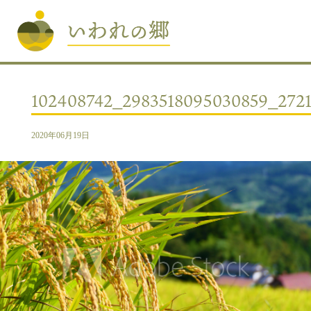
102408742_2983518095030859_2721
2020年06月19日