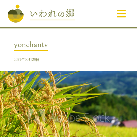
yonchantv
2021年09月29日