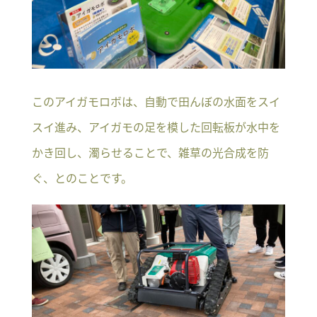
このアイガモロボは、自動で田んぼの水面をスイ
スイ進み、アイガモの足を模した回転板が水中を
かき回し、濁らせることで、雑草の光合成を防
ぐ、とのことです。