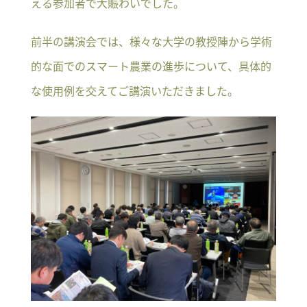
える参加者で大賑わいでした。
前半の講演会では、様々な大学の教授陣から学術
的な面でのスマート農業の進歩について、具体的
な使用例を交えてご講演いただきました。