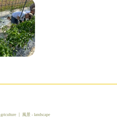
riculture
風景 - landscape