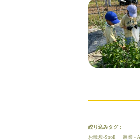
絞り込みタグ：
お散歩-Stroll
農業 - Ag